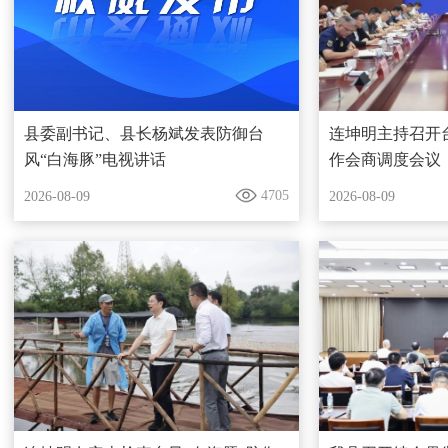
县委副书记、县长杨斌发表防御台
连坤明主持召开
风“白海豚”电视讲话
作会商调度会议
4705
2026-08-09
2026-08-09