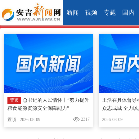
新闻
视频
专题
国内
总书记的人民情怀丨“努力提升
王浩在具体督导
置顶
粮食能源资源安全保障能力”
众志成城 全力以
赢打好防御台风
2317
置顶
2026-08-09
2026-08-09
仗