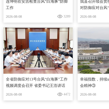
连坤明在安吉检查台风“白海豚”防御
我县召开续会贯
工作
对防御应对台风
部署
3289
2026-08-08
2026-08-08
全省防御应对13号台风“白海豚”工作
幸福指数，持续
视频调度会召开 省委书记王浩讲话
会精神③
4472
2026-08-08
2026-08-08